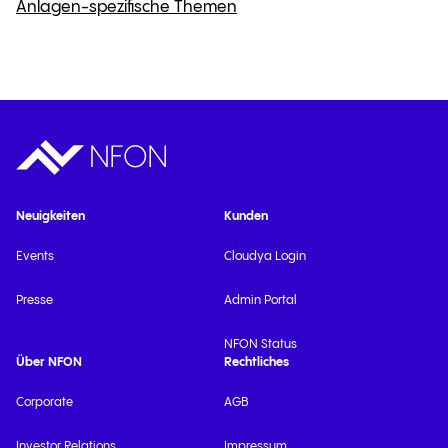
Anlagen-spezifische Themen
Neuigkeiten
Kunden
Events
Cloudya Login
Presse
Admin Portal
NFON Status
Über NFON
Rechtliches
Corporate
AGB
Investor Relations
Impressum