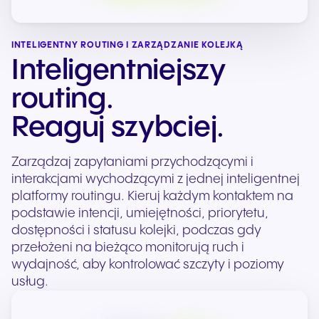
INTELIGENTNY ROUTING I ZARZĄDZANIE KOLEJKĄ
Inteligentniejszy
routing.
Reaguj szybciej.
Zarządzaj zapytaniami przychodzącymi i
interakcjami wychodzącymi z jednej inteligentnej
platformy routingu. Kieruj każdym kontaktem na
podstawie intencji, umiejętności, priorytetu,
dostępności i statusu kolejki, podczas gdy
przełożeni na bieżąco monitorują ruch i
wydajność, aby kontrolować szczyty i poziomy
usług.