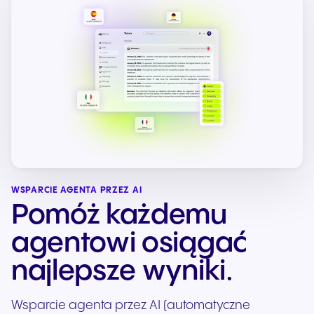
WSPARCIE AGENTA PRZEZ AI
Pomóż każdemu
agentowi osiągać
najlepsze wyniki.
Wsparcie agenta przez AI (automatyczne