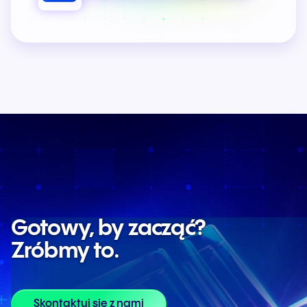
Gotowy, by zacząć?
Zróbmy to.
Skontaktuj się z nami