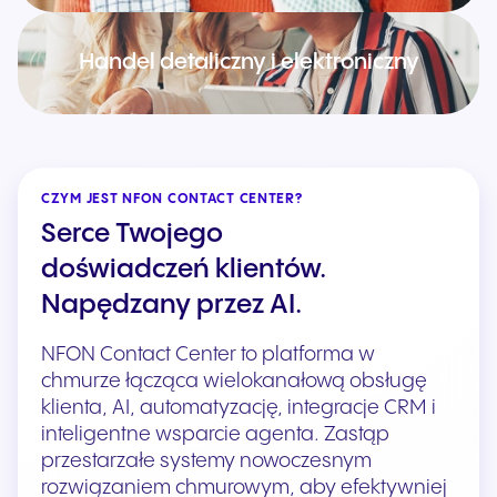
Handel detaliczny i elektroniczny
CZYM JEST NFON CONTACT CENTER?
Serce Twojego
doświadczeń klientów.
Napędzany przez AI.
NFON Contact Center to platforma w
chmurze łącząca wielokanałową obsługę
klienta, AI, automatyzację, integracje CRM i
inteligentne wsparcie agenta. Zastąp
przestarzałe systemy nowoczesnym
rozwiązaniem chmurowym, aby efektywniej