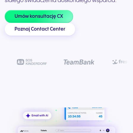
stałego świadczenia doskonałego wsparcia.
Umów konsultację CX
Poznaj Contact Center