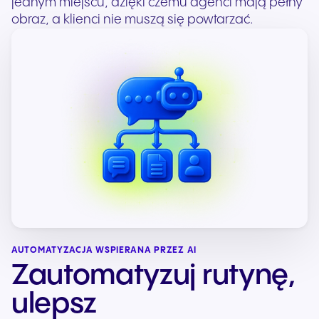
jednym miejscu, dzięki czemu agenci mają pełny
obraz, a klienci nie muszą się powtarzać.
AUTOMATYZACJA WSPIERANA PRZEZ AI
Zautomatyzuj rutynę,
ulepsz