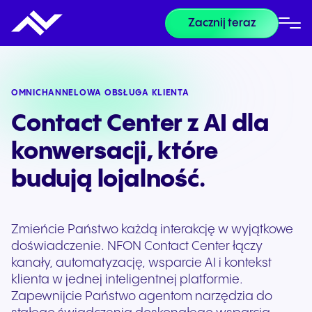
Zacznij teraz
OMNICHANNELOWA OBSŁUGA KLIENTA
Contact Center z AI dla
konwersacji, które
budują lojalność.
Zmieńcie Państwo każdą interakcję w wyjątkowe
doświadczenie. NFON Contact Center łączy
kanały, automatyzację, wsparcie AI i kontekst
klienta w jednej inteligentnej platformie.
Zapewnijcie Państwo agentom narzędzia do