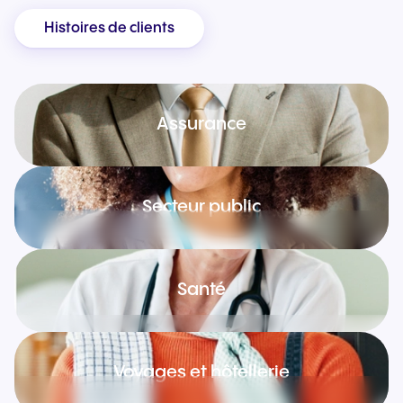
Histoires de clients
Assurance
Secteur public
Santé
Voyages et hôtellerie