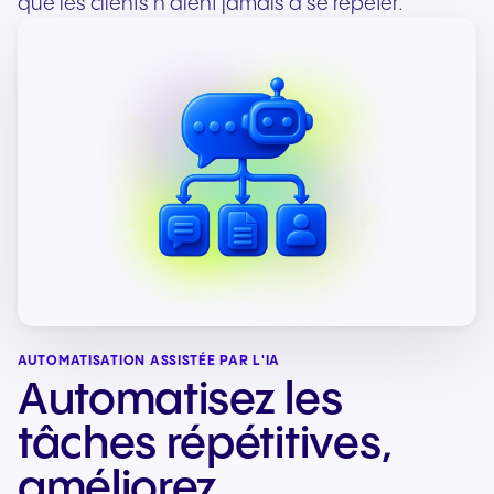
que les clients n’aient jamais à se répéter.
AUTOMATISATION ASSISTÉE PAR L'IA
Automatisez les
tâches répétitives,
améliorez