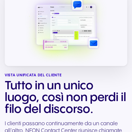
VISTA UNIFICATA DEL CLIENTE
Tutto in un unico
luogo, così non perdi il
filo del discorso.
I clienti passano continuamente da un canale
all’altro. NFON Contact Center riunisce chiamate,