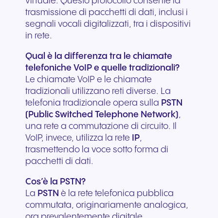
virtuale. Questo protocollo consente la
trasmissione di pacchetti di dati, inclusi i
segnali vocali digitalizzati, tra i dispositivi
in rete.
Qual è la differenza tra le chiamate
telefoniche VoIP e quelle tradizionali?
Le chiamate VoIP e le chiamate
tradizionali utilizzano reti diverse. La
telefonia tradizionale opera sulla
PSTN
(Public Switched Telephone Network)
,
una rete a commutazione di circuito. Il
VoIP, invece, utilizza la rete
IP
,
trasmettendo la voce sotto forma di
pacchetti di dati.
Cos’è la PSTN?
La
PSTN
è la rete telefonica pubblica
commutata, originariamente analogica,
ora prevalentemente digitale.