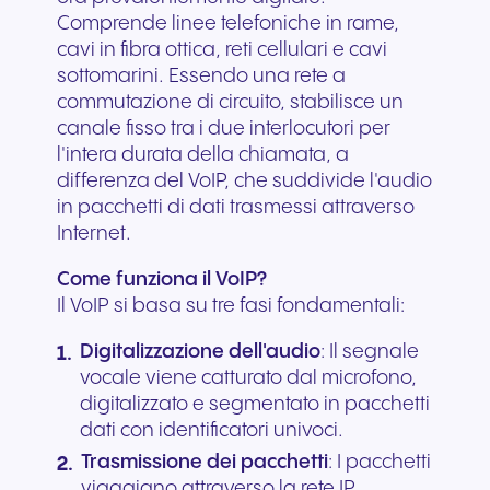
Comprende linee telefoniche in rame,
cavi in fibra ottica, reti cellulari e cavi
sottomarini. Essendo una rete a
commutazione di circuito, stabilisce un
canale fisso tra i due interlocutori per
l'intera durata della chiamata, a
differenza del VoIP, che suddivide l'audio
in pacchetti di dati trasmessi attraverso
Internet.
Come funziona il VoIP?
Il VoIP si basa su tre fasi fondamentali:
Digitalizzazione dell'audio
: Il segnale
vocale viene catturato dal microfono,
digitalizzato e segmentato in pacchetti
dati con identificatori univoci.
Trasmissione dei pacchetti
: I pacchetti
viaggiano attraverso la rete IP