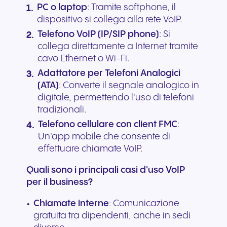
PC o laptop
: Tramite softphone, il
dispositivo si collega alla rete VoIP.
Telefono VoIP (IP/SIP phone)
: Si
collega direttamente a Internet tramite
cavo Ethernet o Wi-Fi.
Adattatore per Telefoni Analogici
(ATA)
: Converte il segnale analogico in
digitale, permettendo l'uso di telefoni
tradizionali.
Telefono cellulare con client FMC
:
Un'app mobile che consente di
effettuare chiamate VoIP.
Quali sono i principali casi d'uso VoIP
per il business?
Chiamate interne
: Comunicazione
gratuita tra dipendenti, anche in sedi