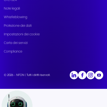
GTC-SLA
Note legali
Whistleblowing
Protezione dei dati
Impostazioni dei cookie
Carta dei servizi
Compliance
© 2026 - NFON | Tutti i diritti riservati.