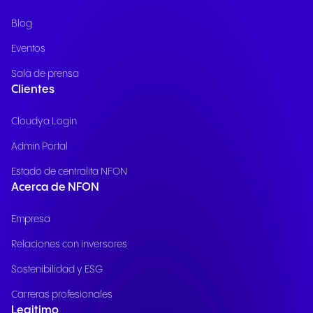
Blog
Eventos
Sala de prensa
Clientes
Cloudya Login
Admin Portal
Estado de centralita NFON
Acerca de NFON
Empresa
Relaciones con inversores
Sostenibilidad y ESG
Carreras profesionales
Legitimo