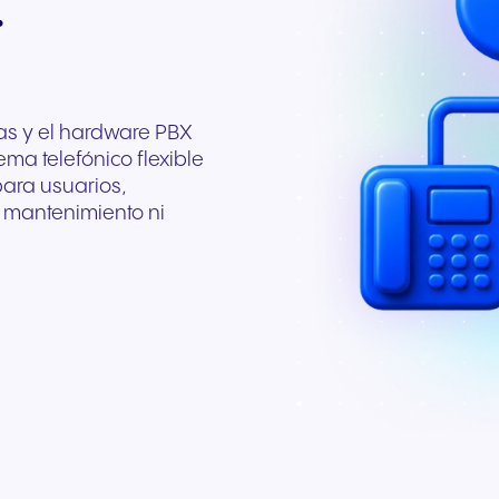
.
as y el hardware PBX
ma telefónico flexible
para usuarios,
to mantenimiento ni