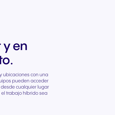
 y en
to.
 y ubicaciones con una
quipos pueden acceder
al desde cualquier lugar
el trabajo híbrido sea