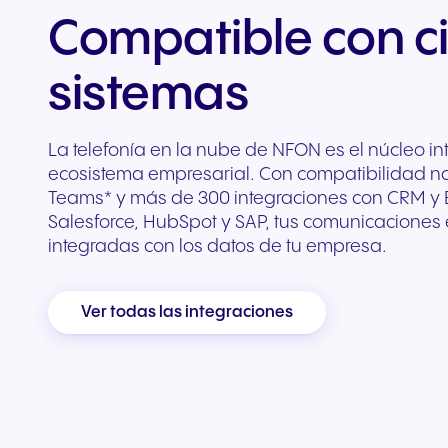
Compatible con c
sistemas
La telefonía en la nube de NFON es el núcleo int
ecosistema empresarial. Con compatibilidad na
Teams* y más de 300 integraciones con CRM y E
Salesforce, HubSpot y SAP, tus comunicaciones
integradas con los datos de tu empresa.
Ver todas las integraciones