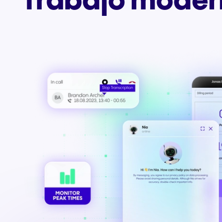
trabajo moder
Integraciones y
complementos
Conecta equipos y CRM