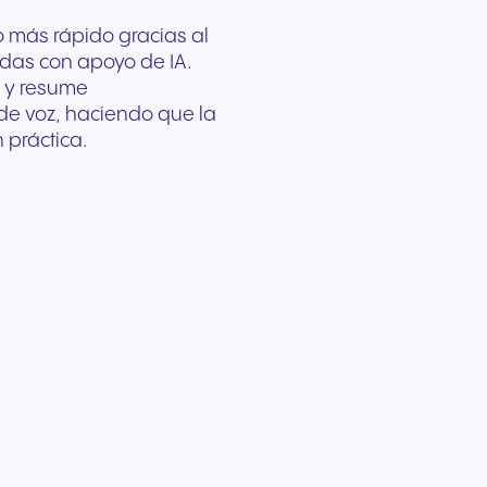
o más rápido gracias al
adas con apoyo de IA.
e y resume
de voz, haciendo que la
 práctica.