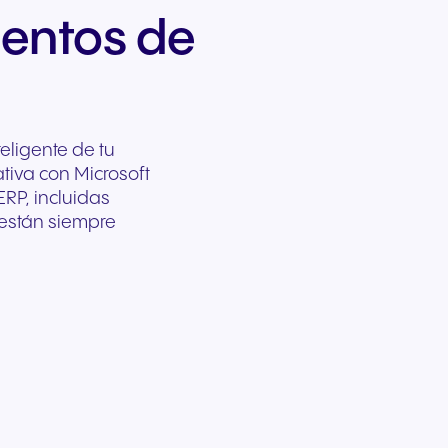
ientos de
eligente de tu
tiva con Microsoft
RP, incluidas
 están siempre