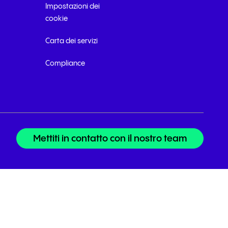
Impostazioni dei
cookie
Carta dei servizi
Compliance
Mettiti in contatto con il nostro team