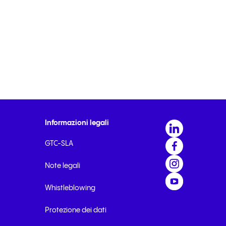
Compila il modulo
Informazioni legali
GTC-SLA
Note legali
Whistleblowing
Protezione dei dati