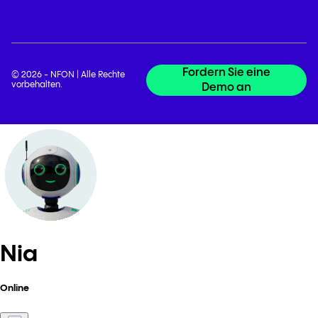
Fordern Sie eine
© 2026 - NFON | Alle Rechte
vorbehalten.
Demo an