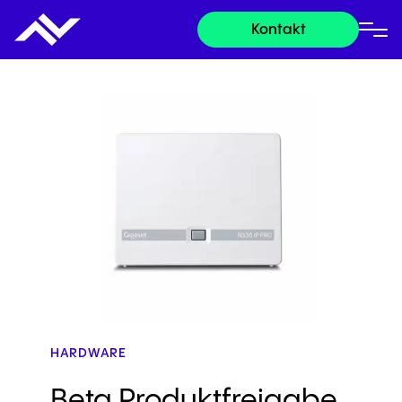
Kontakt
HARDWARE
Beta Produktfreigabe