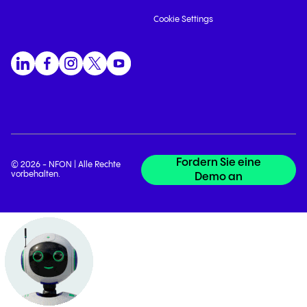
Cookie Settings
Fordern Sie eine
© 2026 - NFON | Alle Rechte
vorbehalten.
Demo an