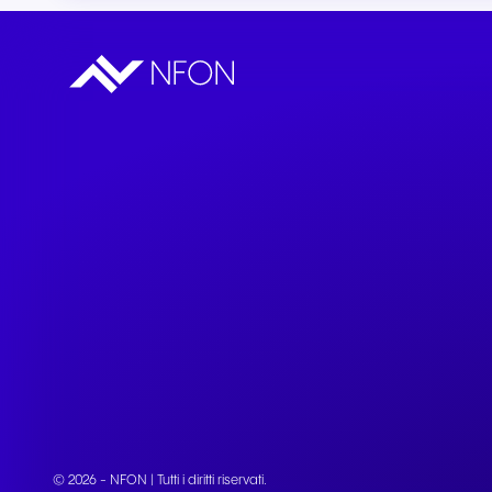
© 2026 - NFON | Tutti i diritti riservati.