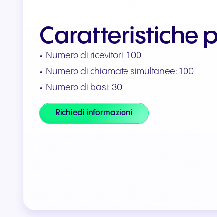
Integrazioni e componenti
Caratteristiche p
aggiuntivi
Collega Teams e CRM
Numero di ricevitori: 100
Numero di chiamate simultanee: 100
Numero di basi: 30
Richiedi informazioni