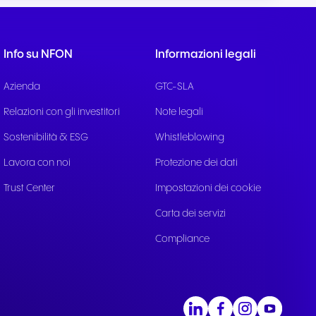
ile
ttivi e
Info su NFON
Informazioni legali
Azienda
GTC-SLA
Relazioni con gli investitori
Note legali
Sostenibilità & ESG
Whistleblowing
Lavora con noi
Protezione dei dati
Trust Center
Impostazioni dei cookie
Carta dei servizi
Compliance