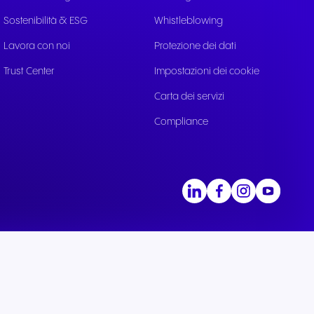
ile
Sostenibilità & ESG
Whistleblowing
ttivi e
Lavora con noi
Protezione dei dati
Trust Center
Impostazioni dei cookie
Carta dei servizi
Compliance