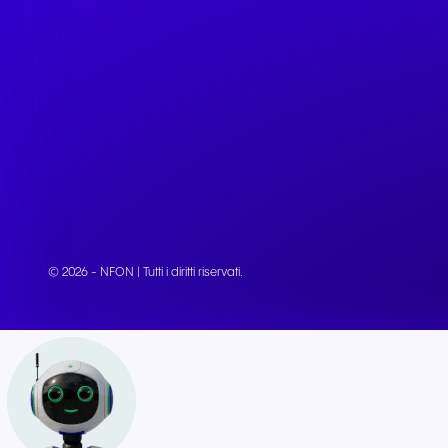
© 2026 - NFON | Tutti i diritti riservati.