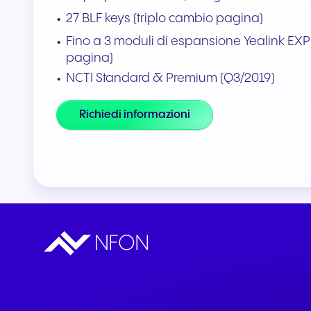
27 BLF keys (triplo cambio pagina)
Integrazioni e componenti
Fino a 3 moduli di espansione Yealink EXP5
aggiuntivi
pagina)
Collega Teams e CRM
NCTI Standard & Premium (Q3/2019)
Richiedi informazioni