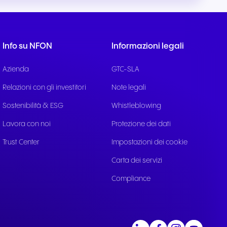
ile
ttivi e
Info su NFON
Informazioni legali
Azienda
GTC-SLA
Relazioni con gli investitori
Note legali
Sostenibilità & ESG
Whistleblowing
Lavora con noi
Protezione dei dati
Trust Center
Impostazioni dei cookie
Carta dei servizi
Compliance