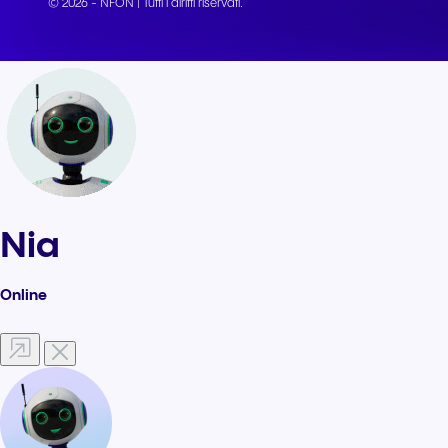
© 2026 - NFON | Tutti i diritti riservati.