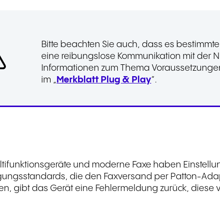
Bitte beachten Sie auch, dass es bestimmte
eine reibungslose Kommunikation mit der 
Informationen zum Thema Voraussetzungen/K
im „
Merkblatt Plug & Play
“.
ltifunktionsgeräte und moderne Faxe haben Einstell
ungsstandards, die den Faxversand per Patton-Adapt
n, gibt das Gerät eine Fehlermeldung zurück, diese va