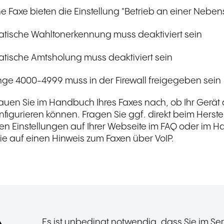
 Faxe bieten die Einstellung "Betrieb an einer Nebenst
tische Wahltonerkennung muss deaktiviert sein
tische Amtsholung muss deaktiviert sein
nge 4000-4999 muss in der Firewall freigegeben sein
hauen Sie im Handbuch Ihres Faxes nach, ob Ihr Gerät al
nfigurieren können. Fragen Sie ggf. direkt beim Herste
en Einstellungen auf Ihrer Webseite im FAQ oder im 
ie auf einen Hinweis zum Faxen über VoIP.
Es ist unbedingt notwendig, dass Sie im Ser