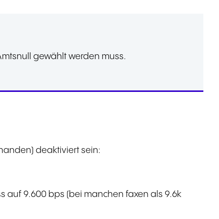
 Amtsnull gewählt werden muss.
handen) deaktiviert sein:
 auf 9.600 bps (bei manchen faxen als 9.6k