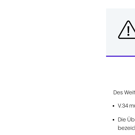
Des Weit
V.34 m
Die Üb
bezeic