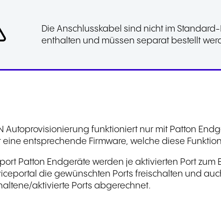
Die Anschlusskabel sind nicht im Standard
enthalten und müssen separat bestellt wer
 Autoprovisionierung funktioniert nur mit Patton E
ert eine entsprechende Firmware, welche diese Funktion 
tport Patton Endgeräte werden je aktivierten Port zu
iceportal die gewünschten Ports freischalten und auc
haltene/aktivierte Ports abgerechnet.