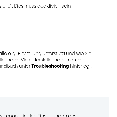
elle". Dies muss deaktiviert sein
le o.g. Einstellung unterstützt und wie Sie
ller nach. Viele Hersteller haben auch die
Handbuch unter
Troubleshooting
hinterlegt.
viceportal in den Einstellungen des