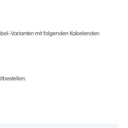
abel-Varianten mit folgenden Kabelenden
tbestellen: