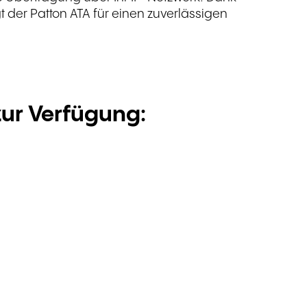
 der Patton ATA für einen zuverlässigen
Schreiben Sie uns
zur Verfügung: