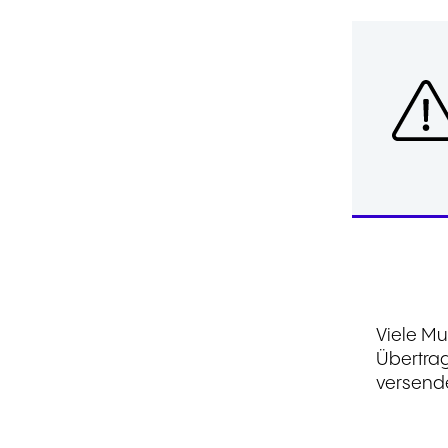
Viele Mu
Übertrag
versende