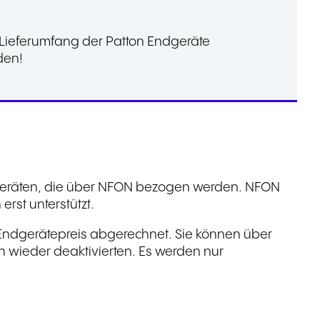
-Lieferumfang der Patton Endgeräte
den!
ndgeräten, die über NFON bezogen werden. NFON
erst unterstützt.
m Endgerätepreis abgerechnet. Sie können über
h wieder deaktivierten. Es werden nur