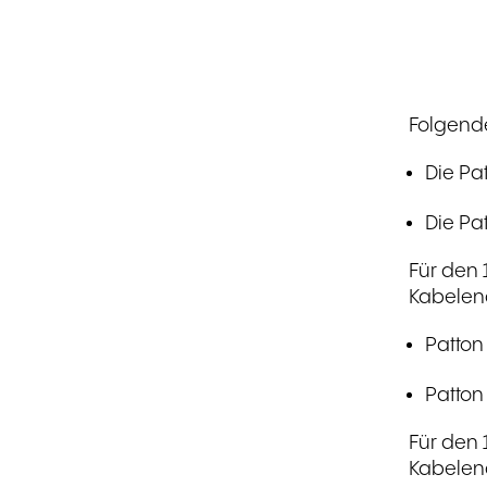
Folgende
Die Pa
Die Pa
Für den 
Kabelen
Patton
Patton
Für den 
Kabelen