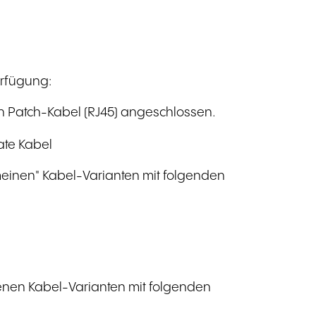
erfügung:
n Patch-Kabel (RJ45) angeschlossen.
ate Kabel
meinen" Kabel-Varianten mit folgenden
enen Kabel-Varianten mit folgenden