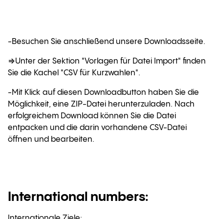
-Besuchen Sie anschließend unsere Downloadsseite.
⇒Unter der Sektion "Vorlagen für Datei Import" finden
Sie die Kachel "CSV für Kurzwahlen".
-Mit Klick auf diesen Downloadbutton haben Sie die
Möglichkeit, eine ZIP-Datei herunterzuladen. Nach
erfolgreichem Download können Sie die Datei
entpacken und die darin vorhandene CSV-Datei
öffnen und bearbeiten.
International numbers:
Internationale Ziele: