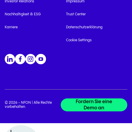
Investor Relations
Impressum
Nachhaltigkeit & ESG
Trust Center
Karriere
Datenschutzerklärung
Cookie Settings
Fordern Sie eine
© 2026 - NFON | Alle Rechte
vorbehalten.
Demo an