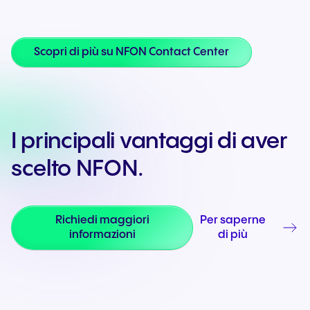
Scopri di più su NFON Contact Center
I principali vantaggi di aver
scelto NFON.
Richiedi maggiori
Per saperne
informazioni
di più