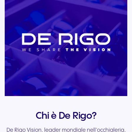
Chi è De Rigo?
De Rigo Vision, leader mondiale nell’occhialeria,