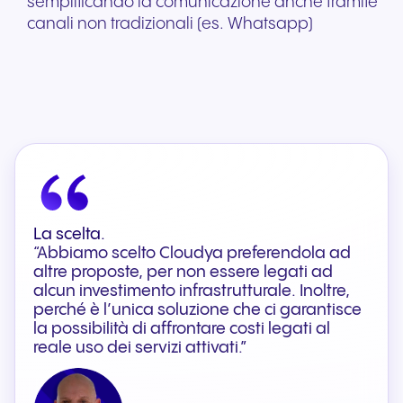
semplificando la comunicazione anche tramite
canali non tradizionali (es. Whatsapp)
La
scelta.
“
Abbiamo scelto
Cloudya
preferendola ad
altre proposte, per non essere legati ad
alcun investimento infrastrutturale. Inoltre,
perché è l’
unica soluzione
che ci garantisce
la possibilità di affrontare
costi legati al
reale uso
dei servizi attivati.
”