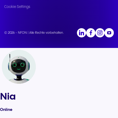
Cookie Settings
© 2026 - NFON | Alle Rechte vorbehalten.