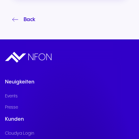
Back
Neuigkeiten
Events
Presse
Kunden
Cloudya Login