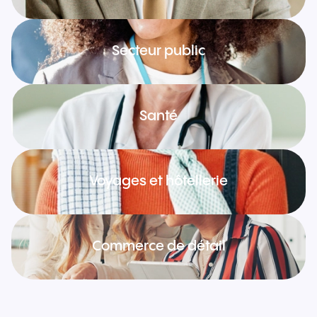
Secteur public
Santé
Voyages et hôtellerie
Commerce de détail