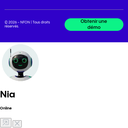
Obtenir une
© 2026 - NFON | Tous droits
réservés.
démo