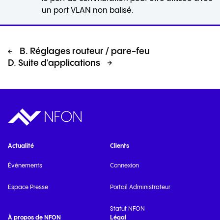
un port VLAN non balisé.
B. Réglages routeur / pare-feu
D. Suite d'applications
Actualité
Clients
Événements
Connexion
Espace Presse
Portail Administrateur
Statut NFON
À propos de NFON
Légal