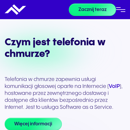
Zacznij teraz
Czym jest telefonia w
chmurze?
Telefonia w chmurze zapewnia usługi
komunikacji głosowej oparte na Internecie (
VoIP
),
hostowane przez zewnętrznego dostawcę i
dostępne dla klientów bezpośrednio przez
Internet. Jest to usługa Software as a Service.
Więcej informacji