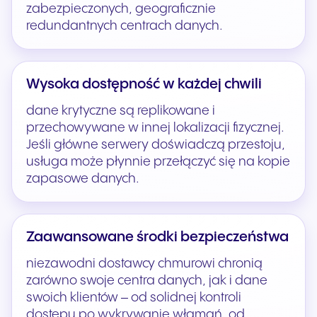
zabezpieczonych, geograficznie
redundantnych centrach danych.
Wysoka dostępność w każdej chwili
dane krytyczne są replikowane i
przechowywane w innej lokalizacji fizycznej.
Jeśli główne serwery doświadczą przestoju,
usługa może płynnie przełączyć się na kopie
zapasowe danych.
Zaawansowane środki bezpieczeństwa
niezawodni dostawcy chmurowi chronią
zarówno swoje centra danych, jak i dane
swoich klientów – od solidnej kontroli
dostępu po wykrywanie włamań, od