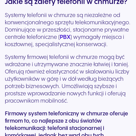
Jakie są zalety telefonii w chmurze?
Systemy telefonii w chmurze są niezależne od
konwencjonalnego sprzętu telekomunikacyjnego.
Dominujące w przeszłości, stacjonarne prywatne
centrale telefoniczne (
PBX
) wymagały miejsca i
kosztownej, specjalistycznej konserwacji.
Systemy firmowej telefonii w chmurze mogą być
wdrażane i utrzymywane znacznie łatwiej i taniej.
Oferują również elastyczność w skalowaniu liczby
użytkowników w górę i w dół według bieżących
potrzeb biznesowych. Umożliwiają szybsze i
prostsze wprowadzanie nowych funkcji i oferują
pracownikom mobilność.
Firmowy system telefoniczny w chmurze oferuje
firmom to, co najlepsze z obu światów
telekomunikacji: telefonii stacjonarnej i
komórkowej, jednak bez wad obu tych