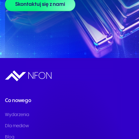
Skontaktuj się z nami
Co nowego
Wydarzenia
Dla mediów
Blog