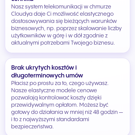
Nasz system telekomunikacji w chmurze
Cloudya daje Ci możliwość elastycznego
dostosowywania się bieżących warunków
biznesowych, np. poprzez skalowanie liczby
użytkowników w górę i w dół zgodnie z
aktualnymi potrzebami Twojego biznesu.
Brak ukrytych kosztów i
długoterminowych umów
Płacisz po prostu za to, czego używasz.
Nasze elastyczne modele cenowe
pozwalają kontrolować koszty dzięki
przewidywalnym opłatom. Możesz być
gotowy do działania w mniej niż 48 godzin —
i to z najwyższymi standardami
bezpieczeństwa.