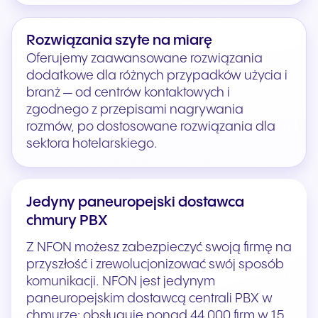
Rozwiązania szyte na miarę
Oferujemy zaawansowane rozwiązania
dodatkowe dla różnych przypadków użycia i
branż — od centrów kontaktowych i
zgodnego z przepisami nagrywania
rozmów, po dostosowane rozwiązania dla
sektora hotelarskiego.
Jedyny paneuropejski dostawca
chmury PBX
Z NFON możesz zabezpieczyć swoją firmę na
przyszłość i zrewolucjonizować swój sposób
komunikacji. NFON jest jedynym
paneuropejskim dostawcą centrali PBX w
chmurze: obsługuje ponad 44 000 firm w 15