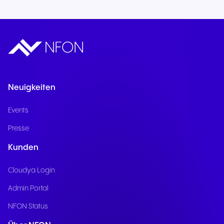
Neuigkeiten
Events
Presse
Kunden
Cloudya Login
Admin Portal
NFON Status