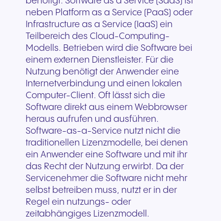
benötigt. Software as a Service (SaaS) ist
neben Platform as a Service (PaaS) oder
Infrastructure as a Service (IaaS) ein
Teilbereich des Cloud-Computing-
Modells. Betrieben wird die Software bei
einem externen Dienstleister. Für die
Nutzung benötigt der Anwender eine
Internetverbindung und einen lokalen
Computer-Client. Oft lässt sich die
Software direkt aus einem Webbrowser
heraus aufrufen und ausführen.
Software-as-a-Service nutzt nicht die
traditionellen Lizenzmodelle, bei denen
ein Anwender eine Software und mit ihr
das Recht der Nutzung erwirbt. Da der
Servicenehmer die Software nicht mehr
selbst betreiben muss, nutzt er in der
Regel ein nutzungs- oder
zeitabhängiges Lizenzmodell.