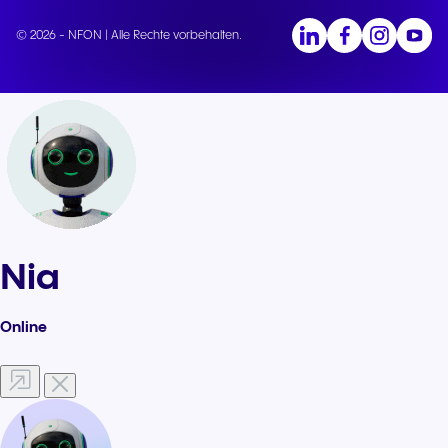
© 2026 - NFON | Alle Rechte vorbehalten.