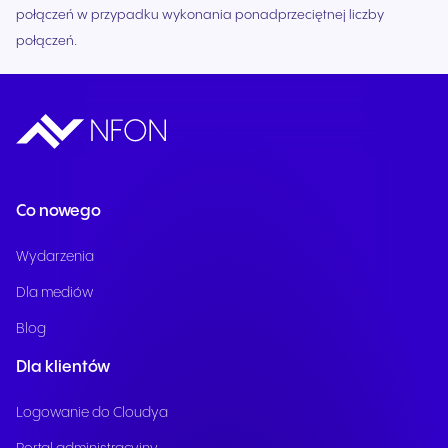
połączeń w przypadku wykonania ponadprzeciętnej liczby
połączeń.
Co nowego
Wydarzenia
Dla mediów
Blog
Dla klientów
Logowanie do Cloudya