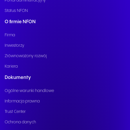
Portal administracyjny
Status NFON
O firmie NFON
Firma
Inwestorzy
Zrównoważony rozwój
Kariera
Dokumenty
Ogólne warunki handlowe
Informacja prawna
Trust Center
Ochrona danych