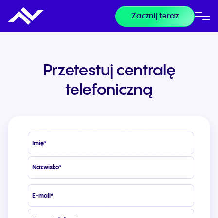
Zacznij teraz
Przetestuj centralę
telefoniczną