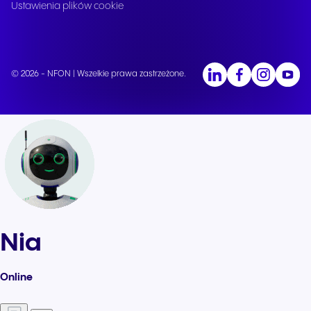
Ustawienia plików cookie
© 2026 - NFON | Wszelkie prawa zastrzeżone.