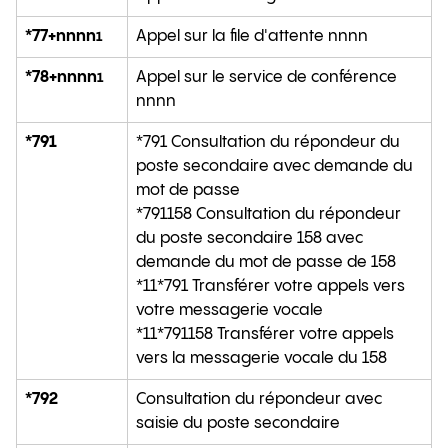
*77+nnnn
Appel sur la file d'attente nnnn
1
*78+nnnn
Appel sur le service de conférence
1
nnnn
*791
*791 Consultation du répondeur du
poste secondaire avec demande du
mot de passe
*791158 Consultation du répondeur
du poste secondaire 158 avec
demande du mot de passe de 158
*11*791 Transférer votre appels vers
votre messagerie vocale
*11*791158 Transférer votre appels
vers la messagerie vocale du 158
*792
Consultation du répondeur avec
saisie du poste secondaire