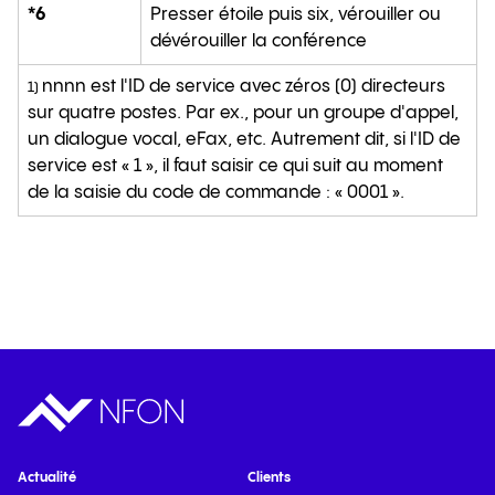
*6
Presser étoile puis six, vérouiller ou
dévérouiller la conférence
nnnn est l'ID de service avec zéros (0) directeurs
1)
sur quatre postes. Par ex., pour un groupe d'appel,
un dialogue vocal, eFax, etc. Autrement dit, si l'ID de
service est « 1 », il faut saisir ce qui suit au moment
de la saisie du code de commande : « 0001 ».
Actualité
Clients