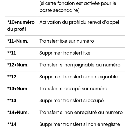
(si cette fonction est activée pour le
poste secondaire)
*10+numéro
Activation du profil du renvoi d'appel
du profil
*11+Num.
Transfert fixe sur numéro
**11
Supprimer transfert fixe
*12+Num.
Transfert si non joignable au numéro
**12
Supprimer transfert si non joignable
*13+Num.
Transfert si occupé sur numéro
**13
Supprimer transfert si occupé
*14+Num.
Transfert si non enregistré au numéro
**14
Supprimer transfert si non enregistré