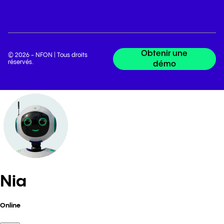
Obtenir une
© 2026 - NFON | Tous droits
réservés.
démo