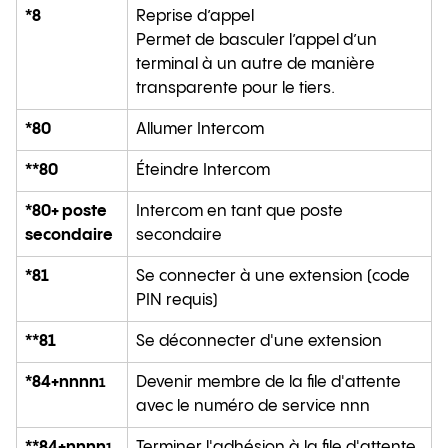
*8
Reprise d’appel
Permet de basculer l’appel d’un
terminal à un autre de manière
transparente pour le tiers.
*80
Allumer Intercom
**80
Éteindre Intercom
*80+ poste
Intercom en tant que poste
secondaire
secondaire
*81
Se connecter à une extension (code
PIN requis)
**81
Se déconnecter d'une extension
*84+nnnn
Devenir membre de la file d'attente
1
avec le numéro de service nnn
**84+nnnn
Terminer l'adhésion à la file d'attente