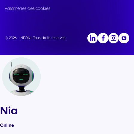
Paramètres des cookies
© 2026 - NFON | Tous droits réservés.