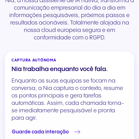
Nia, a nossa assistente de IA nativa, transforma a
comunicação empresarial do dia a dia em
informações pesquisáveis, próximos passos e
resultados acionáveis. Totalmente alojada na
nossa cloud europeia segura e em
conformidade com o RGPD.
CAPTURA AUTÔNOMA
Nia trabalha enquanto você fala.
Enquanto as suas equipas se focam na
conversa, a Nia captura o contexto, resume
os pontos principais e gera tarefas
automáticas. Assim, cada chamada torna-
se imediatamente pesquisável e pronta
para agir.
Guarde cada interação