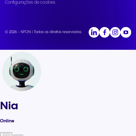
Configurações de cookies
© 2026 - NFON | Todos os direitos reservados.