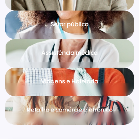
Setor público
Assistência médica
Viagens e Hotelaria
Retalho e comércio eletrónico