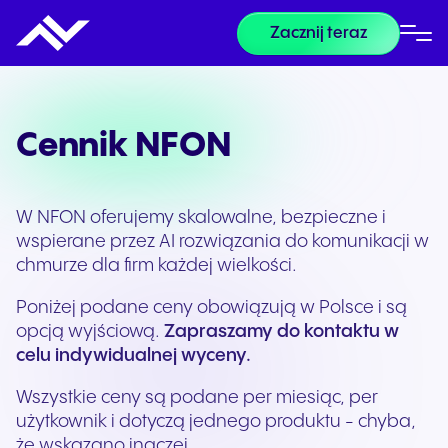
Zacznij teraz
Cennik NFON
W NFON oferujemy skalowalne, bezpieczne i
wspierane przez AI rozwiązania do komunikacji w
chmurze dla firm każdej wielkości.
Poniżej podane ceny obowiązują w Polsce i są
opcją wyjściową.
Zapraszamy do kontaktu w
celu indywidualnej wyceny.
Wszystkie ceny są podane per miesiąc, per
użytkownik i dotyczą jednego produktu - chyba,
że wskazano inaczej.