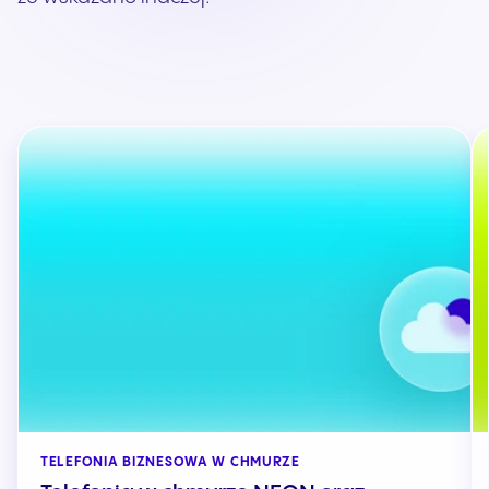
TELEFONIA BIZNESOWA W CHMURZE