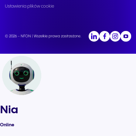
Ustawienia plików cookie
© 2026 - NFON | Wszelkie prawa zastrzeżone.