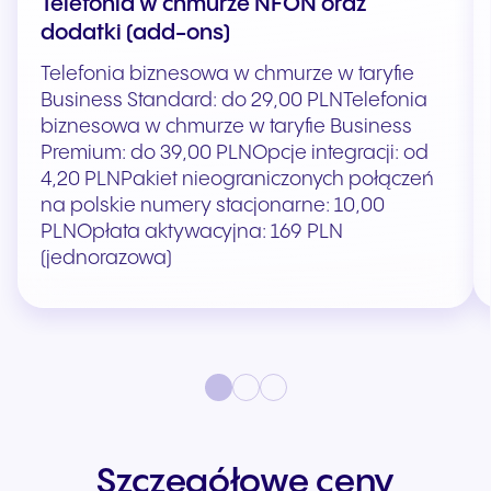
Telefonia w chmurze NFON oraz
dodatki (add-ons)
Telefonia biznesowa w chmurze w taryfie
Business Standard: do 29,00 PLNTelefonia
biznesowa w chmurze w taryfie Business
Premium: do 39,00 PLNOpcje integracji: od
4,20 PLNPakiet nieograniczonych połączeń
na polskie numery stacjonarne: 10,00
PLNOpłata aktywacyjna: 169 PLN
(jednorazowa)
Szczegółowe ceny