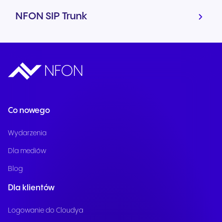
NFON SIP Trunk
Co nowego
Wydarzenia
Dla mediów
Blog
Dla klientów
Logowanie do Cloudya