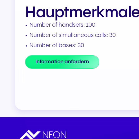
Teams & CRMs verbinden
Hauptmerkmal
Number of handsets: 100
Number of simultaneous calls: 30
Number of bases: 30
Information anfordern