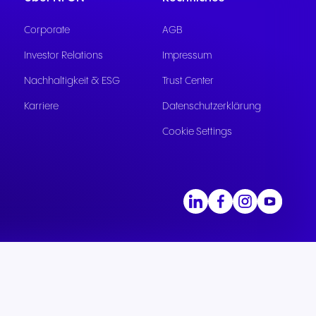
kation
Corporate
AGB
d
Investor Relations
Impressum
Nachhaltigkeit & ESG
Trust Center
Karriere
Datenschutzerklärung
Cookie Settings