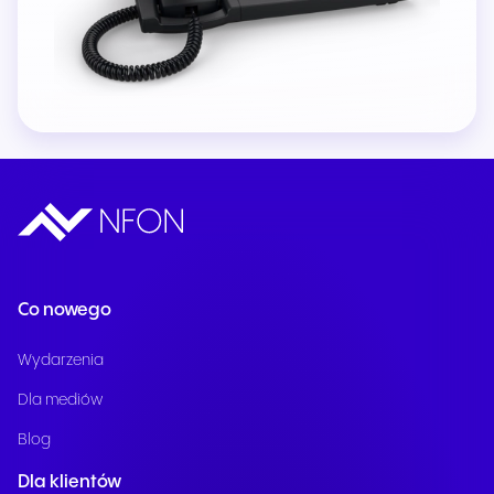
Co nowego
Wydarzenia
Dla mediów
Blog
Dla klientów