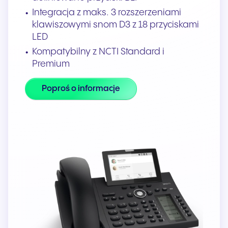
Integracja z maks. 3 rozszerzeniami
klawiszowymi snom D3 z 18 przyciskami
LED
Kompatybilny z NCTI Standard i
Premium
Poproś o informacje