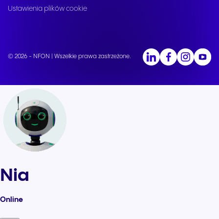
Ustawienia plików cookie
© 2026 - NFON | Wszelkie prawa zastrzeżone.