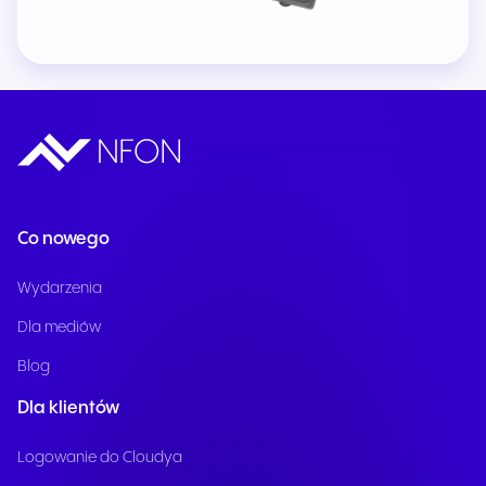
Co nowego
Wydarzenia
Dla mediów
Blog
Dla klientów
Logowanie do Cloudya