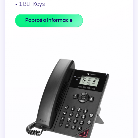
1 BLF Keys
Poproś o informacje