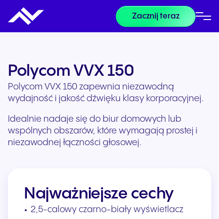
Zacznij teraz
Polycom VVX 150
Polycom VVX 150 zapewnia niezawodną
wydajność i jakość dźwięku klasy korporacyjnej.
Idealnie nadaje się do biur domowych lub
wspólnych obszarów, które wymagają prostej i
niezawodnej łączności głosowej.
Najważniejsze cechy
2,5-calowy czarno-biały wyświetlacz