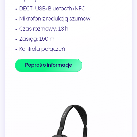
DECT+USB+Bluetooth+NFC
Mikrofon z redukcją szumów
Czas rozmowy: 13 h
Zasięg: 150 m
Kontrola połączeń
Poproś o informacje