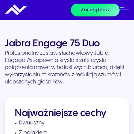
Zacznij teraz
Jabra Engage 75 Duo
Profesjonalny zestaw słuchawkowy Jabra
Engage 75 zapewnia krystalicznie czyste
połączenia nawet w hałaśliwych biurach, dzięki
wykorzystaniu mikrofonów z redukcją szumów i
ulepszonych głośników.
Najważniejsze cechy
Dwuuszny
Z pałąkiem