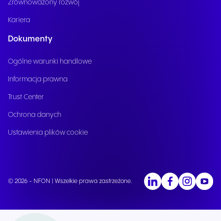
Zrównoważony rozwój
Kariera
Dokumenty
Ogólne warunki handlowe
Informacja prawna
Trust Center
Ochrona danych
Ustawienia plików cookie
© 2026 - NFON | Wszelkie prawa zastrzeżone.