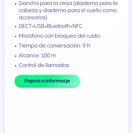
Gancho para la oreja (diadema para la
cabeza y diadema para el cuello como
accesorios)
DECT+USB+Bluetooth+NFC
Micrófono con bloqueo del ruido
Tiempo de conversación: 9 h
Alcance: 100 m
Control de llamadas
Poproś o informacje