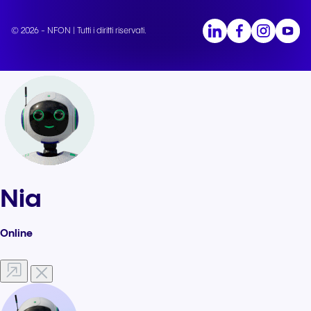
© 2026 - NFON | Tutti i diritti riservati.