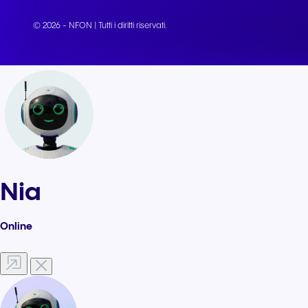
© 2026 - NFON | Tutti i diritti riservati.