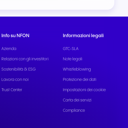
ile
ttivi e
Info su NFON
Informazioni legali
Azienda
GTC-SLA
Relazioni con gli investitori
Note legali
Sostenibilità & ESG
Whistleblowing
Lavora con noi
Protezione dei dati
Trust Center
Impostazioni dei cookie
Carta dei servizi
Compliance