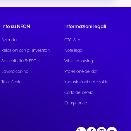
ile
ttivi e
Info su NFON
Informazioni legali
Azienda
GTC-SLA
Relazioni con gli investitori
Note legali
Sostenibilità & ESG
Whistleblowing
Lavora con noi
Protezione dei dati
Trust Center
Impostazioni dei cookie
Carta dei servizi
Compliance