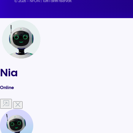
© 2026 - NFON | Tutti i diritti riservati.