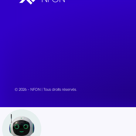
Intégrations et modules
complémentaires
Connecter les équipes et les
CRM
© 2026 - NFON | Tous droits réservés.