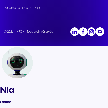
Paramètres des cookies
© 2026 - NFON | Tous droits réservés.