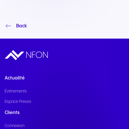
Back
Actualité
Événements
Espace Presse
Clients
Connexion