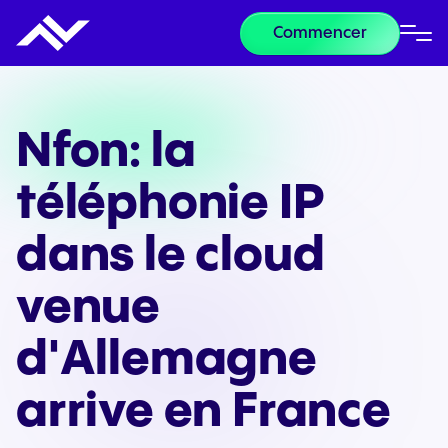
Commencer
Nfon: la
téléphonie IP
dans le cloud
venue
d'Allemagne
arrive en France