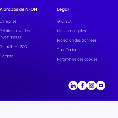
able
À propos de NFON
Légal
lics
citoyen
Entreprise
GTC-SLA
Relations avec les
Mentions légales
investisseurs
Protection des données
Durabilité et ESG
Trust Center
Carrière
Paramètres des cookies