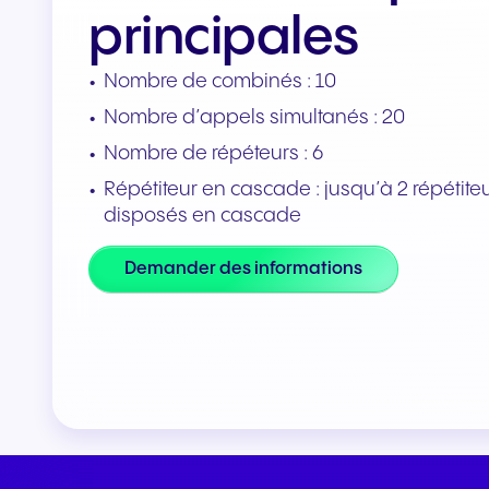
Intégrations et modules
principales
complémentaires
Connecter les équipes et les
Nombre de combinés : 10
CRM
Nombre d’appels simultanés : 20
Nombre de répéteurs : 6
Répétiteur en cascade : jusqu’à 2 répétite
disposés en cascade
Demander des informations