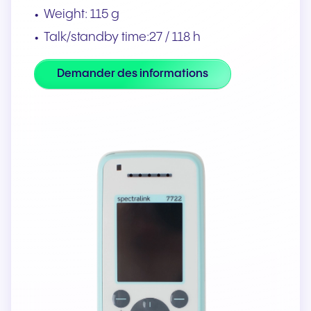
Weight: 115 g
Talk/standby time:27 / 118 h
Demander des informations