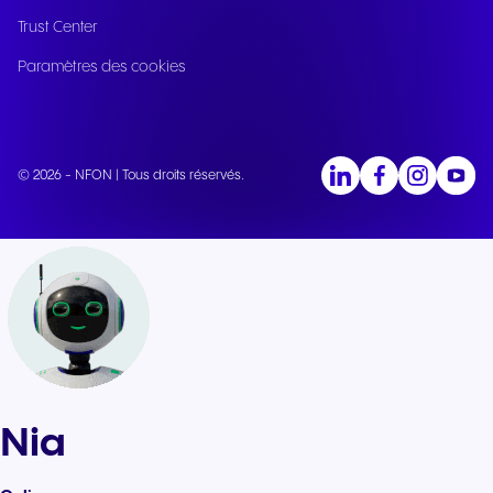
Trust Center
Paramètres des cookies
© 2026 - NFON | Tous droits réservés.