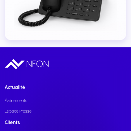
Actualité
Événements
Espace Presse
Clients