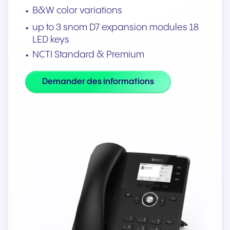
B&W color variations
up to 3 snom D7 expansion modules 18
LED keys
NCTI Standard & Premium
Demander des informations