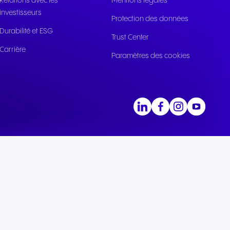
Relations avec les
Mentions légales
able
investisseurs
Protection des données
lics
Durabilité et ESG
citoyen
Trust Center
Carrière
Paramètres des cookies