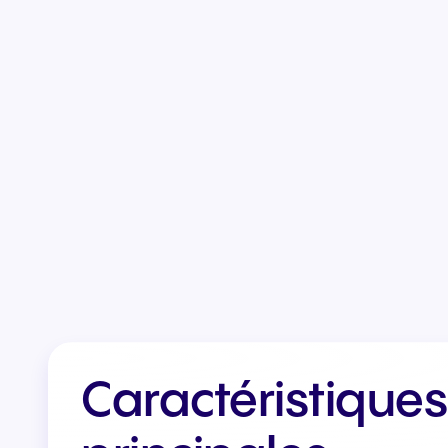
Intégrations et modules
complémentaires
Connecter les équipes et les
CRM
Caractéristiques