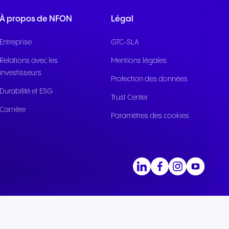
À propos de NFON
Légal
Entreprise
GTC-SLA
Relations avec les
Mentions légales
investisseurs
Protection des données
Durabilité et ESG
Trust Center
Carrière
Paramètres des cookies