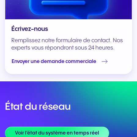
Écrivez-nous
Remplissez notre formulaire de contact. Nos
experts vous répondront sous 24 heures.
Envoyer une demande commerciale
État du réseau
Voir l’état du système en temps réel