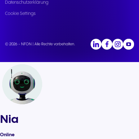
Datenschutzerklärung
Cookie Settings
© 2026 - NFON | Alle Rechte vorbehalten.