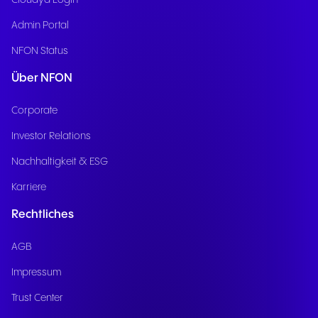
Cloudya Login
Admin Portal
NFON Status
Über NFON
Corporate
Investor Relations
Nachhaltigkeit & ESG
Karriere
Rechtliches
AGB
Impressum
Trust Center