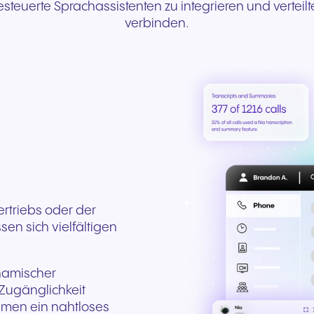
steuerte Sprachassistenten zu integrieren und verteilt
verbinden.
rtriebs oder der
n sich vielfältigen
namischer
Zugänglichkeit
hmen ein nahtloses