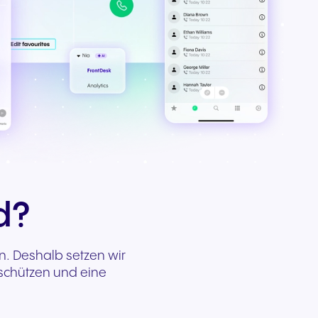
d?
en. Deshalb setzen wir
 schützen und eine