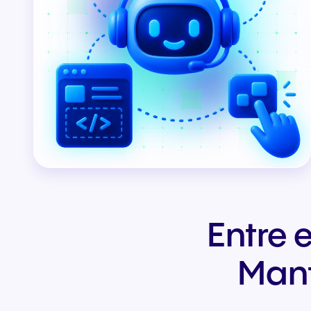
Entre 
Mant