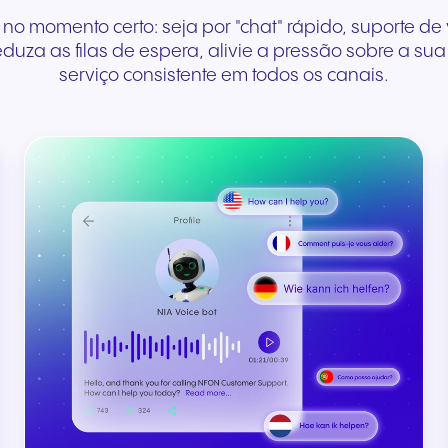
 no momento certo: seja por "chat" rápido, suporte d
duza as filas de espera, alivie a pressão sobre a su
serviço consistente em todos os canais.