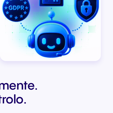
amente.
rolo.