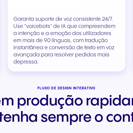
Garanta suporte de voz consistente 24/7.
Use "voicebots" de IA que compreendem
a intenção e a emoção dos utilizadores
em mais de 90 línguas, com tradução
instantânea e conversão de texto em voz
avançada para resolver pedidos mais
depressa.
FLUXO DE DESIGN INTERATIVO
em produção rapid
enha sempre o cont