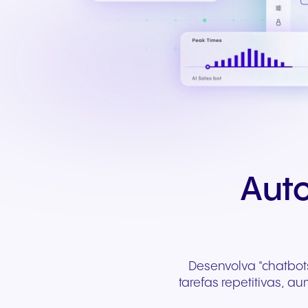
Aut
Desenvolva "chatbots
tarefas repetitivas,