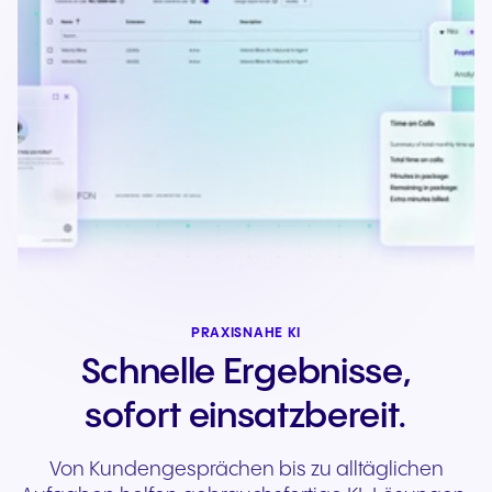
PRAXISNAHE KI
Schnelle Ergebnisse,
sofort einsatzbereit.
Von Kundengesprächen bis zu alltäglichen