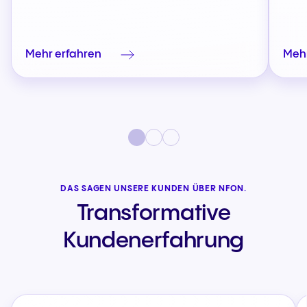
Mehr erfahren
Mehr
DAS SAGEN UNSERE KUNDEN ÜBER NFON.
Transformative
Kundenerfahrung