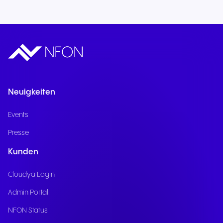
Neuigkeiten
Events
Presse
Kunden
Cloudya Login
Admin Portal
NFON Status