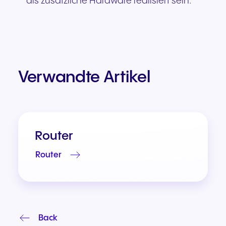
als zusätzliche Hardware realisiert sein.
Verwandte Artikel
Router
Router
Back