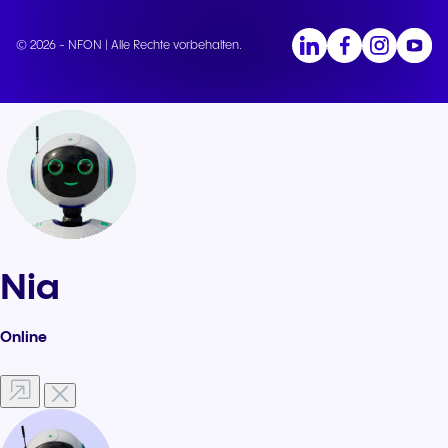
© 2026 - NFON | Alle Rechte vorbehalten.