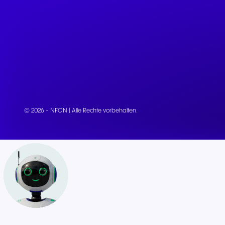
© 2026 - NFON | Alle Rechte vorbehalten.