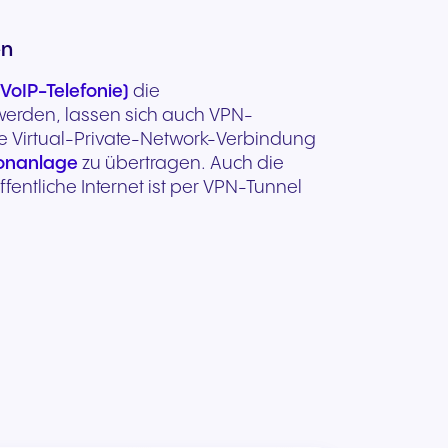
kation
en
d
(VoIP-Telefonie)
die
werden, lassen sich auch VPN-
ie Virtual-Private-Network-Verbindung
fonanlage
zu übertragen. Auch die
entliche Internet ist per VPN-Tunnel