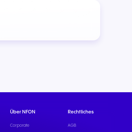
Über NFON
Rechtliches
Corporate
AGB