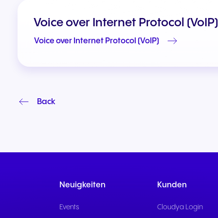
Voice over Internet Protocol (VoIP)
Voice over Internet Protocol (VoIP)
Back
Neuigkeiten
Kunden
Events
Cloudya Login