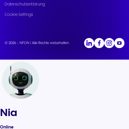
Datenschutzerklärung
Cookie Settings
© 2026 - NFON | Alle Rechte vorbehalten.